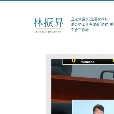
立法會議員(選委會界別)
港九勞工社團聯會(勞聯)主
工會工作者