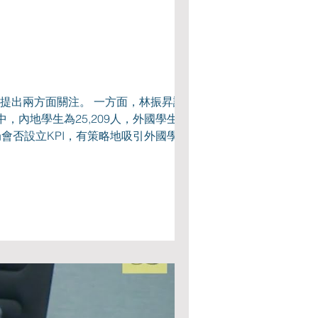
 一方面，林振昇議員關
內地學生為25,209人，外國學生僅
會否設立KPI，有策略地吸引外國學生來
學生簽證的非本地學生，他關注相關配套
學校與企業、酒店合作，為學生提供更多
影響因素。因此局方秉持人盡其才的原