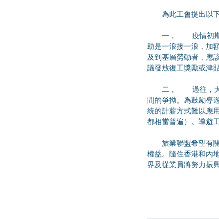
　　為此工會提出以
　　一，      
助是一浪接一浪，加
及到基層勞動者，應
議發放復工獎勵或津
　　二，      
間的爭拗。為鼓勵導
統的計薪方式難以應
都相當普遍）。導遊
　　旅業聯盟希望有
權益。隨住香港和內
界及從業員將努力振