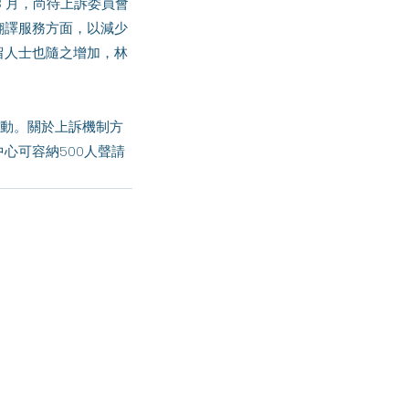
3 月，尚待上訴委員會
翻譯服務方面，以減少
留人士也隨之增加，林
心可容納500人聲請