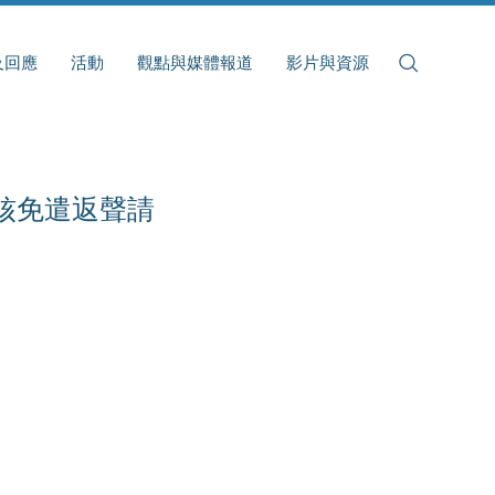
及回應
活動
觀點與媒體報道
影片與資源
核免遣返聲請