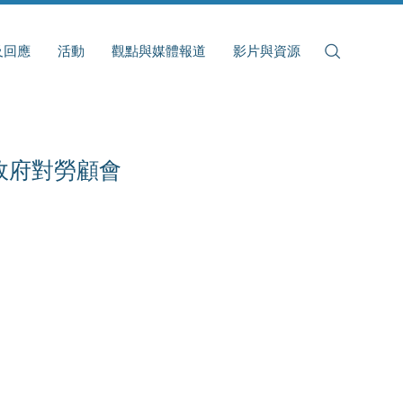
及回應
活動
觀點與媒體報道
影片與資源
政府對勞顧會