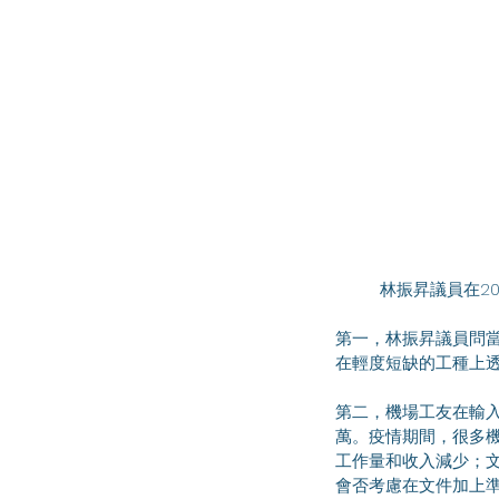
	林振昇議員在
第一，林振昇議員問
在輕度短缺的工種上
第二，機場工友在輸入
萬。疫情期間，很多
工作量和收入減少；
會否考慮在文件加上