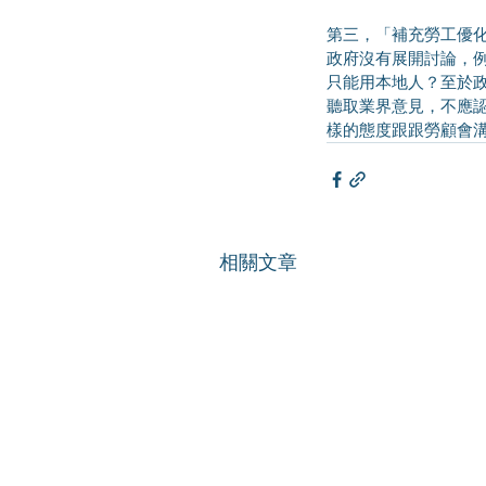
第三，「補充勞工優
政府沒有展開討論，
只能用本地人？至於
聽取業界意見，不應
樣的態度跟跟勞顧會
相關文章