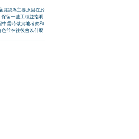
議員認為主要原因在於
，保留一些工種並指明
程中需時做實地考察和
角色並在往後會以什麼