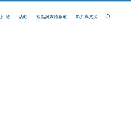
及回應
活動
觀點與媒體報道
影片與資源