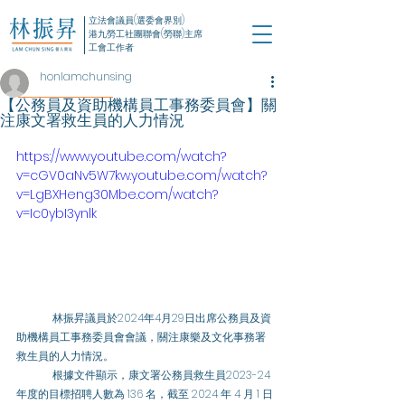
立法會議員(選委會界別)
港九勞工社團聯會(勞聯)主席
工會工作者
honlamchunsing
【公務員及資助機構員工事務委員會】關
注康文署救生員的人力情況
https://www.youtube.com/watch?
v=cGV0aNv5W7kw.youtube.com/watch?
v=LgBXHeng30Mbe.com/watch?
v=Ic0ybI3ynlk
	林振昇議員於2024年4月29日出席公務員及資
助機構員工事務委員會會議，關注康樂及文化事務署
救生員的人力情況。 
	根據文件顯示，康文署公務員救生員2023-24 
年度的目標招聘人數為 136 名，截至 2024 年 4 月 1 日