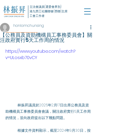
立法會議員(選委會界別)
港九勞工社團聯會(勞聯)主席
工會工作者
honlamchunsing
【公務員及資助機構員工事務委員會】關
注政府實行5天工作周的情況
https://www.youtube.com/watch?
v=ULosxb70vCY
	林振昇議員於2025年2月17日出席公務員及資
助機構員工事務委員會會議，關注政府實行5天工作周
的情況，並向政府提出以下幾點問題。 
	根據文件資料顯示，截至2024年9月30日，按