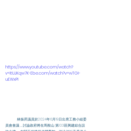
https://www.youtube.com/watch?
v=itUJKqw7K-Ebe.com/watch?v=wTGI-
uEWxPI
	林振昇議員於2024年6月19日出席工務小組委
員會會議，討論政府將在馬鞍山 第103區興建綜合設