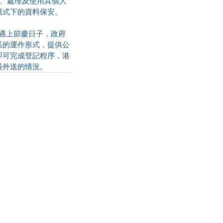
集、處理及使用其個人
模式下的資料保安。
區的運作形式，提供公
即可完成登記程序，港
料外送的情況。