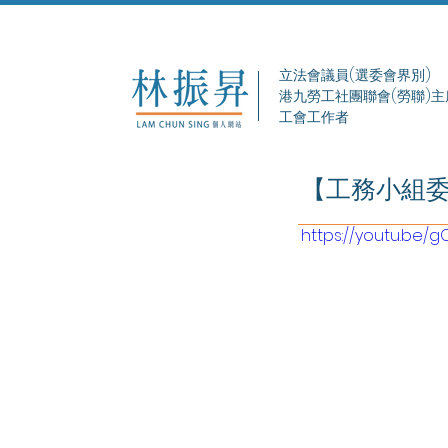
立法會議員(選委會界別)
港九勞工社團聯會(勞聯)主
工會工作者
【工務小組
https://youtu.be/