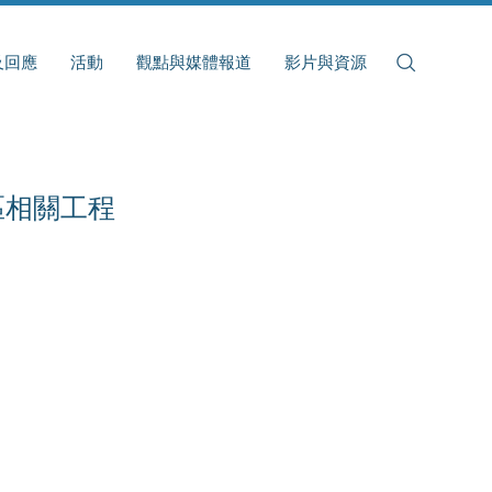
及回應
活動
觀點與媒體報道
影片與資源
區相關工程