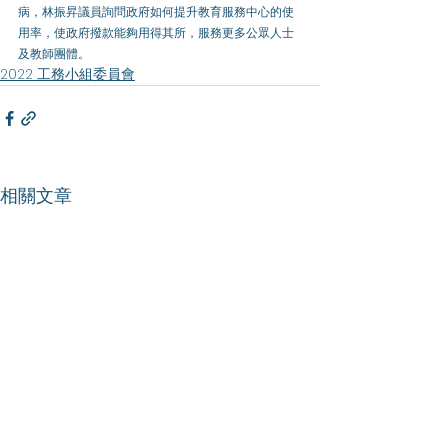
病，林振昇議員詢問政府如何提升教育服務中心的使
用率，使政府撥款能夠用得其所，服務更多公眾人士
及教師團體。
2022 工務小組委員會
相關文章