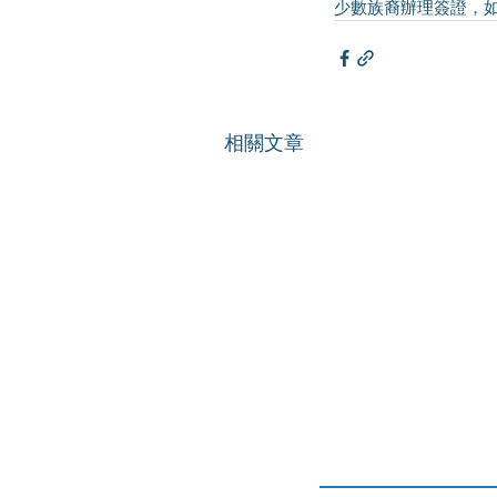
少數族裔辦理簽證，
相關文章