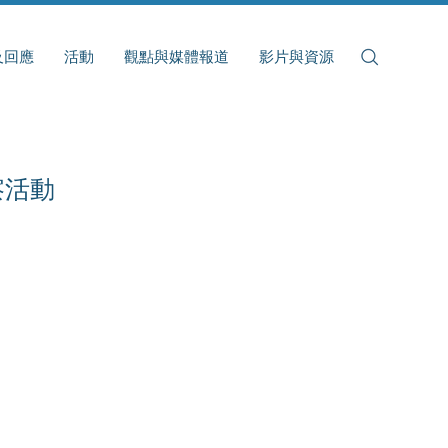
及回應
活動
觀點與媒體報道
影片與資源
察活動