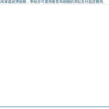
如有家庭經濟困難，學校亦可運用教育局相關的津貼支付簽證費用。