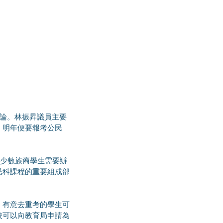
，明年便要報考公民
民科課程的重要組成部
，有意去重考的學生可
校可以向教育局申請為