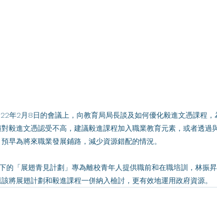
遍對毅進文憑認受不高，建議毅進課程加入職業教育元素，或者透過
，預早為將來職業發展鋪路，減少資源錯配的情況。
應該將展翅計劃和毅進課程一併納入檢討，更有效地運用政府資源。