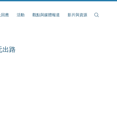
及回應
活動
觀點與媒體報道
影片與資源
元出路