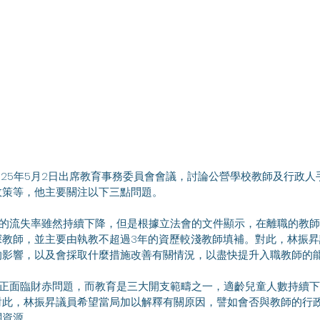
政策等，他主要關注以下三點問題。
深教師，並主要由執教不超過3年的資歷較淺教師填補。對此，林振
的影響，以及會採取什麼措施改善有關情況，以盡快提升入職教師的
對此，林振昇議員希望當局加以解釋有關原因，譬如會否與教師的行
關資源。