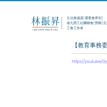
立法會議員(選委會界別)
港九勞工社團聯會(勞聯)主
工會工作者
【教育事務
https://youtu.be