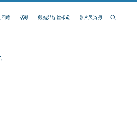
及回應
活動
觀點與媒體報道
影片與資源
化