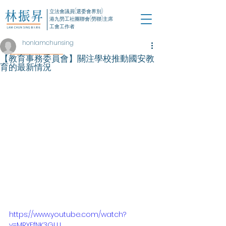
立法會議員(選委會界別)
港九勞工社團聯會(勞聯)主席
工會工作者
honlamchunsing
【教育事務委員會】關注學校推動國安教
育的最新情況
https://www.youtube.com/watch?
v=MRYEfNK3GLU