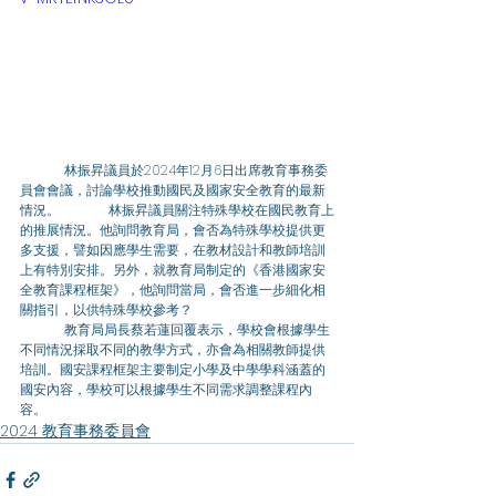
	林振昇議員於2024年12月6日出席教育事務委
員會會議，討論學校推動國民及國家安全教育的最新
情況。 	林振昇議員關注特殊學校在國民教育上
的推展情況。他詢問教育局，會否為特殊學校提供更
多支援，譬如因應學生需要，在教材設計和教師培訓
上有特別安排。另外，就教育局制定的《香港國家安
全教育課程框架》，他詢問當局，會否進一步細化相
關指引，以供特殊學校參考？ 
	教育局局長蔡若蓮回覆表示，學校會根據學生
不同情況採取不同的教學方式，亦會為相關教師提供
培訓。國安課程框架主要制定小學及中學學科涵蓋的
國安內容，學校可以根據學生不同需求調整課程內
容。
2024 教育事務委員會