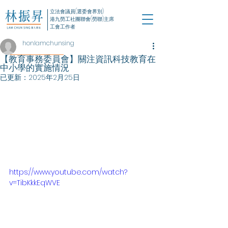
立法會議員(選委會界別)
港九勞工社團聯會(勞聯)主席
工會工作者
honlamchunsing
【教育事務委員會】關注資訊科技教育在
中小學的實施情況
已更新：
2025年2月25日
https://www.youtube.com/watch?
v=TibKkkEqWVE