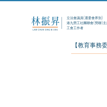
立法會議員(選委會界別)
港九勞工社團聯會(勞聯)主
工會工作者
【教育事務