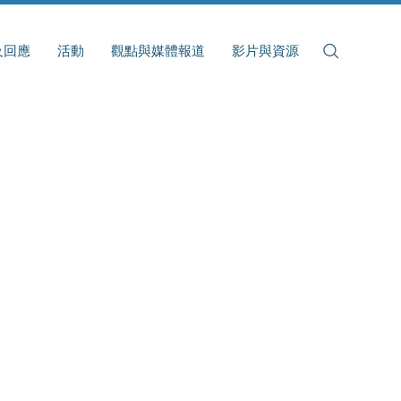
及回應
活動
觀點與媒體報道
影片與資源