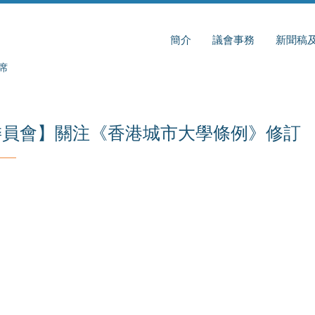
簡介
議會事務
新聞稿
席
委員會】關注《香港城市大學條例》修訂