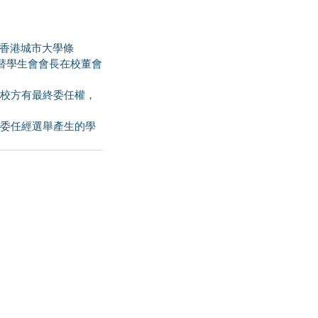
替學生會會長在校董會