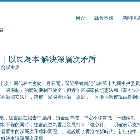
簡介
議會事務
新聞稿
席
｜以民為本 解決深層次矛盾
｜立法會議員、勞聯主席	
「一國兩制」的體制機制不健全，但近年來國家依照憲法和《基本法
《香港國安法》，落實「愛國者治港」原則，「香港局勢實現由亂到
體制不變的同時，總書記更為香港發展打下「強心針」，明確表示支
會發展中的深層次矛盾和問題」。這說明了香港在新時代、新征程中
，解決本港深層次矛盾。