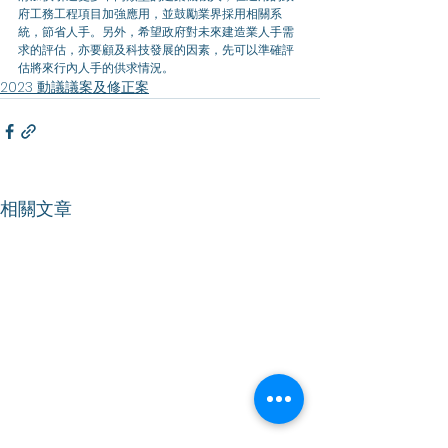
府工務工程項目加強應用，並鼓勵業界採用相關系
統，節省人手。另外，希望政府對未來建造業人手需
求的評估，亦要顧及科技發展的因素，先可以準確評
估將來行內人手的供求情況。
2023 動議議案及修正案
相關文章