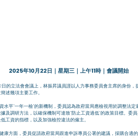
2025年10月22日｜星期三｜上午11時｜會議開始
並簡述幾項主要工作。
據及調研方法，以確保機制可達致“防止工資過低”的政策目標。委
最低工資的指標，以及加強檢控違法的僱主。