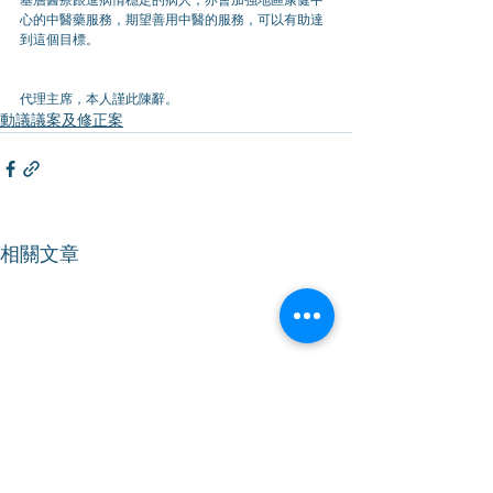
心的中醫藥服務，期望善用中醫的服務，可以有助達
到這個目標。
代理主席，本人謹此陳辭。
動議議案及修正案
相關文章