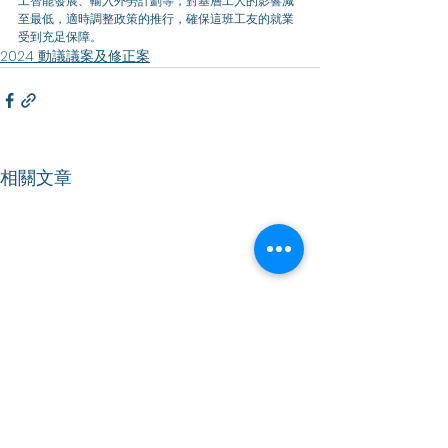
工智能發展、輸入外勞計劃等，對基層工人的影響減
至最低，適時調整政策的推行，確保這班工友的就業
受到充足保障。
2024 動議議案及修正案
相關文章