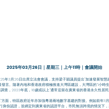
2025年03月26日｜星期三｜上午11時｜會議開始
並發言。隨著內地和香港政府積極推進大灣區建設，大灣區的“1小時生
調查，2023年底，18歲或以上“通常逗留在廣東省的香港永久性居民”
進行身份認證，並綁定到廣東省的認證平台，市民無須跨境的情況下