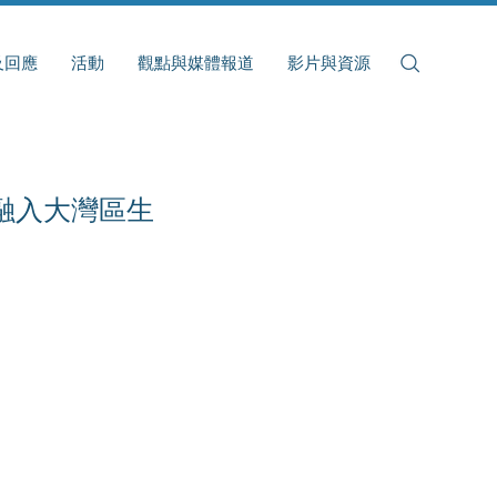
及回應
活動
觀點與媒體報道
影片與資源
融入大灣區生