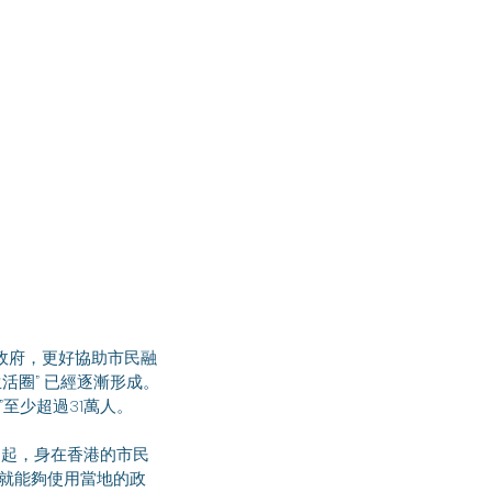
活圈” 已經逐漸形成。
至少超過31萬人。
，就能夠使用當地的政