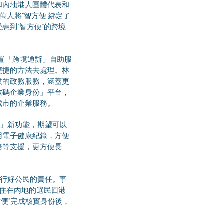
和內地港人團體代表和
人將“智方便”綁定了
惠到“智方便”的跨境
便捷的方法去處理。林
供的政務服務，涵蓋更
數碼企業身份」平台，
城市的企業服務。
用電子健康紀錄，方便
務等支援，更方便長
居住在內地的選民回港
便”完成核實身份後，