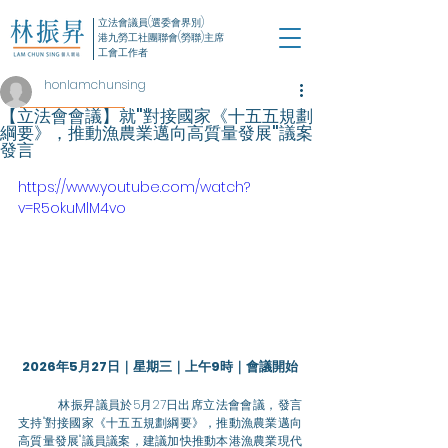
立法會議員(選委會界別)
港九勞工社團聯會(勞聯)主席
工會工作者
honlamchunsing
【立法會會議】就"對接國家《十五五規劃
綱要》，推動漁農業邁向高質量發展"議案
發言
https://www.youtube.com/watch?
v=R5okuMlM4vo
2026年5月27日｜星期三｜上午9時｜會議開始
	林振昇議員於5月27日出席立法會會議，發言
支持"對接國家《十五五規劃綱要》，推動漁農業邁向
高質量發展"議員議案，建議加快推動本港漁農業現代