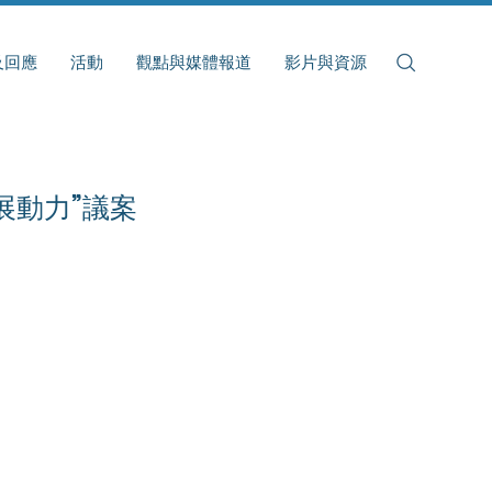
及回應
活動
觀點與媒體報道
影片與資源
展動力”議案