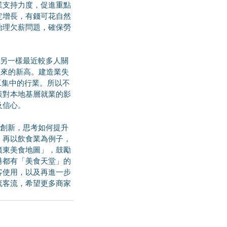
業支持力度，促進重點
定增長，有錢可花自然
治理欠薪問題，確保勞
年以來的新高。建造業失
員工集中的行業。所以不
策對本地基層就業的影
及信心。
。再以飲食業為例子，
廣東美食地圖」，鼓勵
港都有「美食天堂」的
客使用，以及再進一步
流客流，希望更多商家