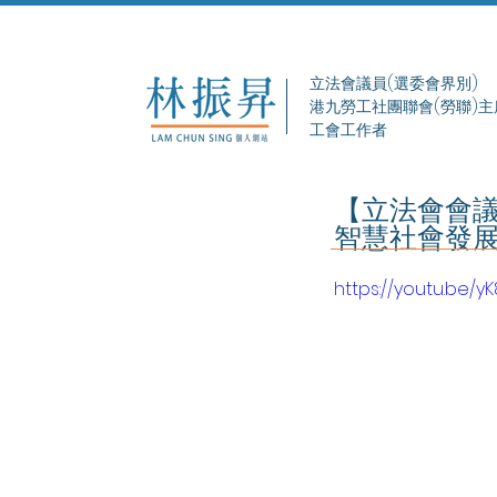
立法會議員(選委會界別)
港九勞工社團聯會(勞聯)主
工會工作者
【立法會會議
智慧社會發展
https://youtu.be/y