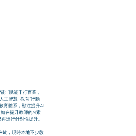
人工智慧+教育”行動
教育體系，顯注提升AI
如在提升教師的AI素
果再進行針對性提升。