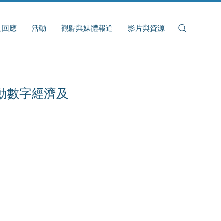
及回應
活動
觀點與媒體報道
影片與資源
推動數字經濟及