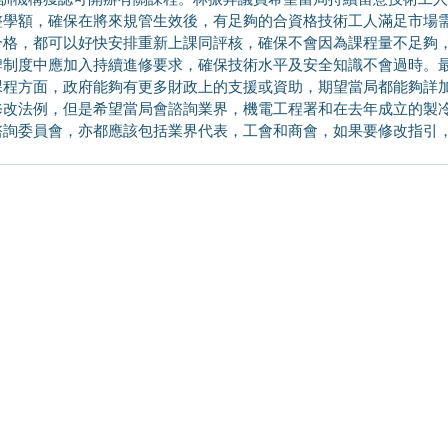
整學額，確保在將來規管生效後，有足夠的合資格技術工人滿足市場
合格，都可以好快安排重新上課同評核，確保不會因為課程量不足夠
牌制度中應加入持續進修要求，確保技術水平及安全知識不會過時。
課程方面，政府能夠有更多財政上的支援或資助，期望當局都能夠詳
修改法例，但是希望當局會諮詢業界，機電工程署和在去年成立的製
諮詢委員會，亦都應該包括業界代表，工會和商會，如果要修改指引