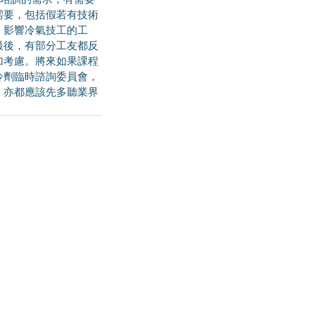
需要，包括假若有技術
，影響冷氣技工的工
最後，有部分工友都反
加考慮。將來如果課程
冷劑臨時諮詢委員會，
，亦都應該先多聽業界