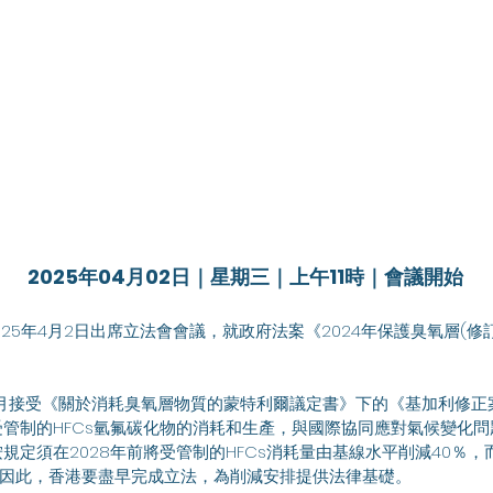
2025年04月02日｜星期三｜上午11時｜會議開始
管制的HFCs氫氟碳化物的消耗和生產，與國際協同應對氣候變化
規定須在2028年前將受管制的HFCs消耗量由基線水平削減40％
％。因此，香港要盡早完成立法，為削減安排提供法律基礎。