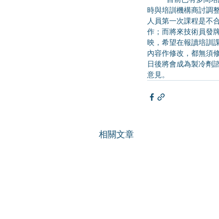
時與培訓機構商討調
人員第一次課程是不
作；而將來技術員發
映，希望在報讀培訓
內容作修改，都無須
日後將會成為製冷劑
意見。
相關文章