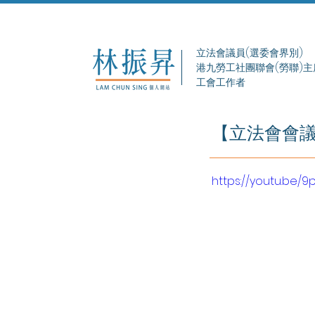
立法會議員(選委會界別)
港九勞工社團聯會(勞聯)主
工會工作者
【立法會會議
https://youtu.be/