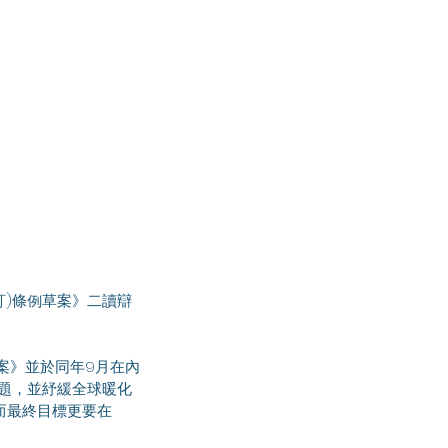
問題，並紓緩全球暖化
，而最終目標更要在