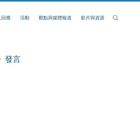
及回應
活動
觀點與媒體報道
影片與資源
》發言