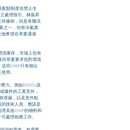
訂立處理指引。林振昇
支持修例，但是有幾項
方案之一，但有冷氣業
此他希望在草案通過
是既符草案要求也對環境
，這些GWP只有個位
泛使用。
火或爆炸的工業意外，
導致泄漏，以及意外點
質的技術人員，應該是
理具低GWP的物料和
才可處理相應工作。