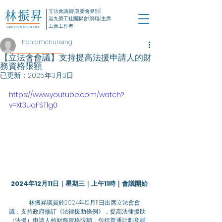
立法會議員(選委會界別)
港九勞工社團聯會(勞聯)主席
工會工作者
honlamchunsing
【立法會會議】支持提高法援申請人的財
務資格限額
已更新：
2025年3月3日
https://www.youtube.com/watch?
v=Xt3uqFSTlg0
2024年12月11日｜星期三｜上午11時｜會議開始
	林振昇議員於2024年12月11日出席立法會會
議，支持政府修訂《法律援助條例》，提高法律援助
（法援）申請人的財務資格限額，包括普通計劃及輔