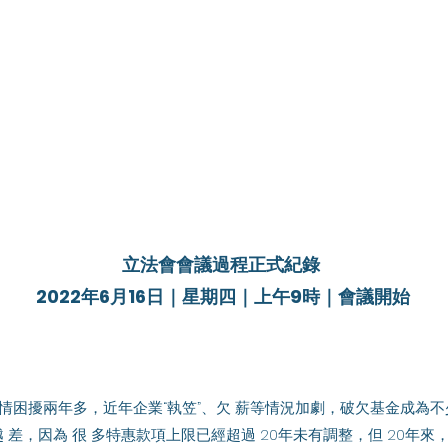
立法會會議過程正式紀錄 
2022年6月16日｜星期四｜上午9時｜會議開始
 越 差，因為 很 多特惠款項上限已經超過 20年未有調整，但 20年來