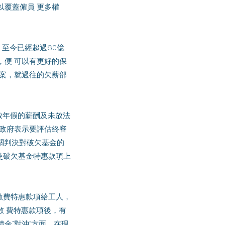
以覆蓋僱員 更多權
，便 可以有更好的保
友個案，就過往的欠薪部
 政府表示要評估終審
有關判決對破欠基金的
使破欠基金特惠款項上
散 費特惠款項後，有
金“對沖”方面，在現