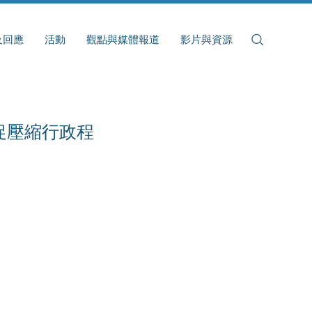
及回應
活動
觀點與媒體報道
影片與資源
促壓縮行政程