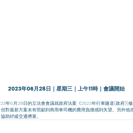
2023年06月28日｜星期三｜上午11時｜會議開始
，但對最新方案未有照顧到商用車司機的費用負擔感到失望。另外他
，協助紓緩交通擠塞。