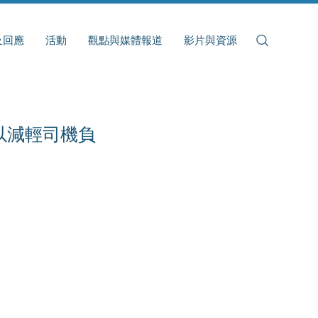
及回應
活動
觀點與媒體報道
影片與資源
以減輕司機負