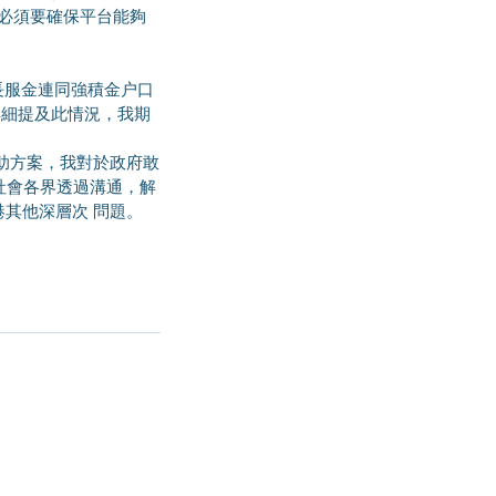
 必須要確保平台能夠
詳細提及此情況，我期
助方案，我對於政府敢
社會各界透過溝通，解
其他深層次 問題。 