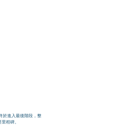
要里程碑。 