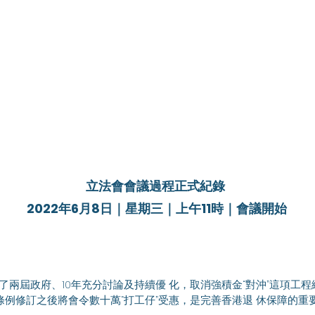
立法會會議過程正式紀錄 
2022年6月8日｜星期三｜上午11時｜會議開始
條例修訂之後將會令數十萬“打工仔”受惠，是完善香港退 休保障的重