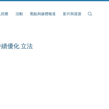
及回應
活動
觀點與媒體報道
影片與資源
續優化 立法