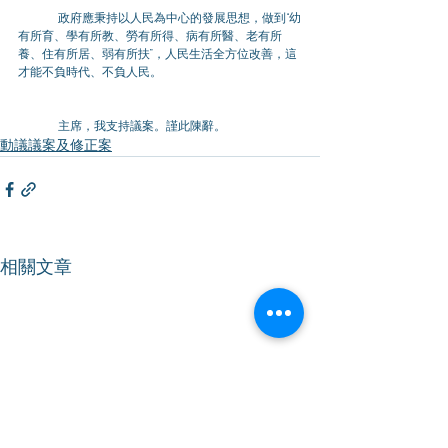
	政府應秉持以人民為中心的發展思想，做到“幼
有所育、學有所教、勞有所得、病有所醫、老有所
養、住有所居、弱有所扶”，人民生活全方位改善，這
才能不負時代、不負人民。
	主席，我支持議案。謹此陳辭。
動議議案及修正案
相關文章