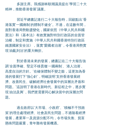
	多謝主席。我感謝林順潮議員提出“學習二十大
精神，推動香港發展”議案。
	習近平總書記進行二十大報告時，回顧點出“香
港落實‘一國兩制’的體制不健全”。不過，在這數年間，
面對香港局勢動盪變化，國家依照《中華人民共和國
憲法》和《基本法》有效實施對特別行政區的全面管
治權，制定和實施《中華人民共和國香港特別行政區
維護國家安全法》，落實“愛國者治港”，令香港局勢實
現“由亂到治”的重大轉折。
	對於香港未來的發展，總書記在二十大報告強
調“全面準確、堅定不移貫徹‘一國兩制’、‘港人治港’、
高度自治的方針。”在確保體制不變之餘，這更加為香
港的發展打下“強心針”，明確說明“支持香港發展經
濟、改善民生、破解經濟社會發展中的深層次矛盾和
問題。”這說明了香港在新時代、新征程之中，逐步實
現“由治及興”，我們更需要同心解決當中的深層次問
題。
 	過去政府以“大市場、小政府”、“積極不干預政
策”的理念處理經濟、社會及民生問題，不過隨着經濟
發展，產業單一及資源分配不均，令市場失衡、貧富
懸殊問題嚴重，青年難有發展機遇。