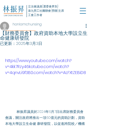
立法會議員(選委會界別)
港九勞工社團聯會(勞聯)主席
工會工作者
honlamchunsing
【財務委員會】政府資助本地大學設立生
命健康研發院
已更新：
2025年3月3日
https://www.youtube.com/watch?
v=4kk7Rzy46kotube.com/watch?
v=4qnvLi9f3B0.com/watch?v=ALFXtZEBiD8
	林振昇議員於2024年6月7日出席財務委員會
會議，關注政府將推出一項60億元的資助計劃，資助
本地大學設立生命健 康研發院，以促進跨院校／機構