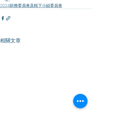
2024財務委員會及轄下小組委員會
相關文章
【財務委員會】關注
【財務委員會】