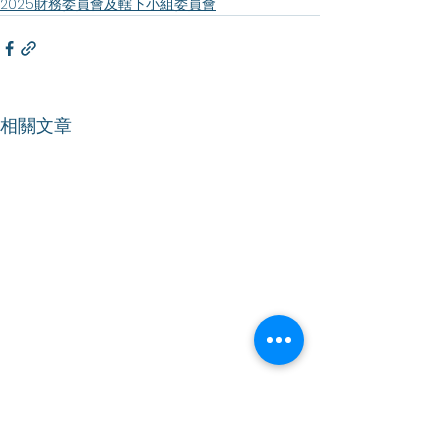
2025財務委員會及轄下小組委員會
相關文章
【財務委員會】成立人工
【財務委員會】