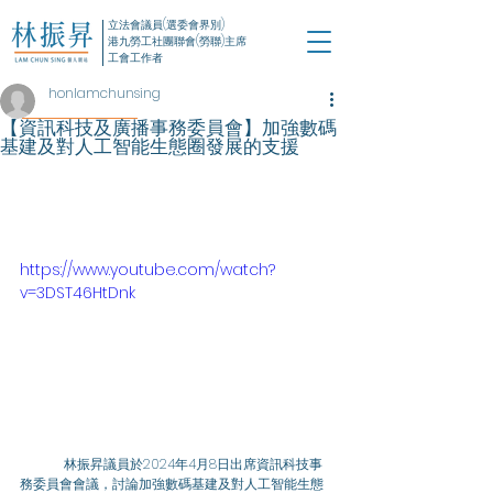
立法會議員(選委會界別)
港九勞工社團聯會(勞聯)主席
工會工作者
honlamchunsing
【資訊科技及廣播事務委員會】加強數碼
基建及對人工智能生態圈發展的支援
https://www.youtube.com/watch?
v=3DST46HtDnk
	林振昇議員於2024年4月8日出席資訊科技事
務委員會會議，討論加強數碼基建及對人工智能生態