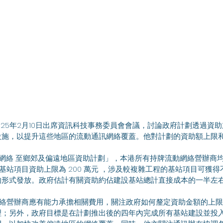
設施，以提升這些地區的流動通訊網絡覆蓋。他對計劃的資助額上限
的形式發放。政府估計有關資助約佔建設基站總計直接成本的一半左
理；另外，政府目標是在計劃推出後的四年內完成所有基站建設並投