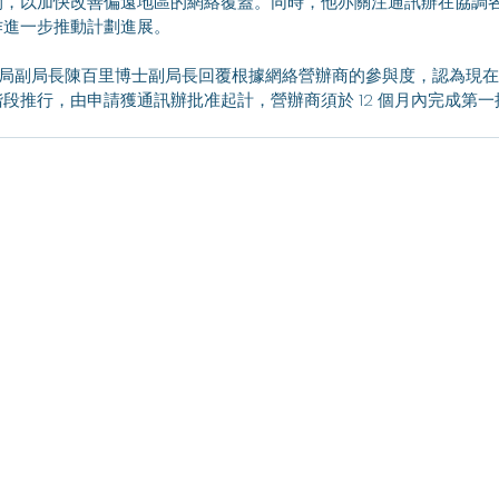
間，以加快改善偏遠地區的網絡覆蓋。同時，他亦關注通訊辦在協調
作進一步推動計劃進展。
段推行，由申請獲通訊辦批准起計，營辦商須於 12 個月內完成第