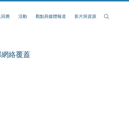
及回應
活動
觀點與媒體報道
影片與資源
郊網絡覆蓋