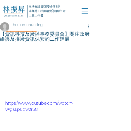
立法會議員(選委會界別)
港九勞工社團聯會(勞聯)主席
工會工作者
honlamchunsing
【資訊科技及廣播事務委員會】關注政府
維護及推廣資訊保安的工作進展
https://www.youtube.com/watch?
v=gsEp6dw2r58