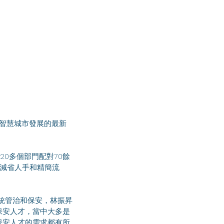
助減省人手和精簡流
保安人才，當中大多是
保安人才的需求都有所