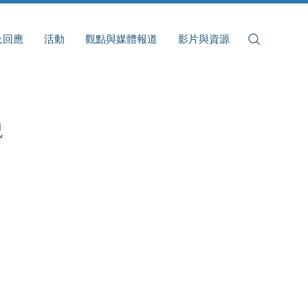
及回應
活動
觀點與媒體報道
影片與資源
況