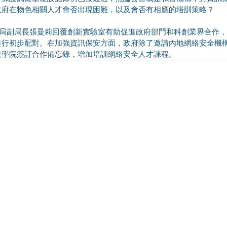
政府在物色相關人才會否出現困難，以及會否有相應的培訓策略？
進行初步配對。在加強資訊保安方面，政府除了邀請內地網絡安全機
技學院簽訂合作備忘錄，增加培訓網絡安全人才課程。