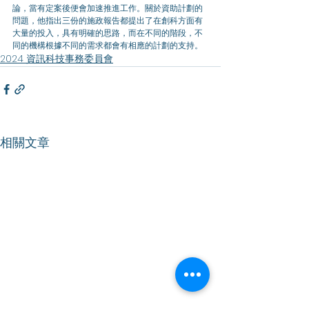
論，當有定案後便會加速推進工作。關於資助計劃的
問題，他指出三份的施政報告都提出了在創科方面有
大量的投入，具有明確的思路，而在不同的階段，不
同的機構根據不同的需求都會有相應的計劃的支持。
2024 資訊科技事務委員會
相關文章