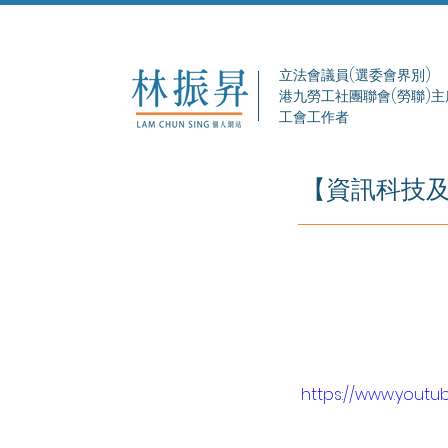
立法會議員(選委會界別)
港九勞工社團聯會(勞聯)主
工會工作者
【資訊科技及
https://www.yout