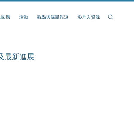
及回應
活動
觀點與媒體報道
影片與資源
及最新進展