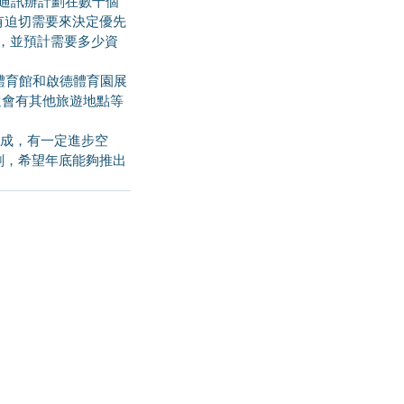
而通訊辦計劃在數十個
有迫切需要來決定優先
，並預計需要多少資
還會有其他旅遊地點等
劃，希望年底能夠推出