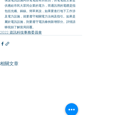
保護電訊設施同供電電纜有所區別，供電電纜主要是
供應給市民大眾同企業的電力，而通訊用的電纜是指
包括光纖、銅線。簡單來說，如果要進行地下工作涉
及電力設施，就要遵守相關電力法例及指引。如果是
屬於電訊設施，則要遵守電訊條例新增部分。詳情請
睇視頻了解當局回覆。
2022 資訊科技事務委員會
相關文章