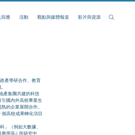
及回應
活動
觀點與媒體報道
影片與資源
政產學研合作、教育
鏡。
吸引國內外高校畢業生
成熟的企業展開合作。
2 個高校成果轉化項目
應用等4 所研究中