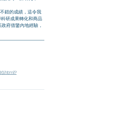
學科研成果轉化和商品
區政府借鑒內地經驗，
6.html?