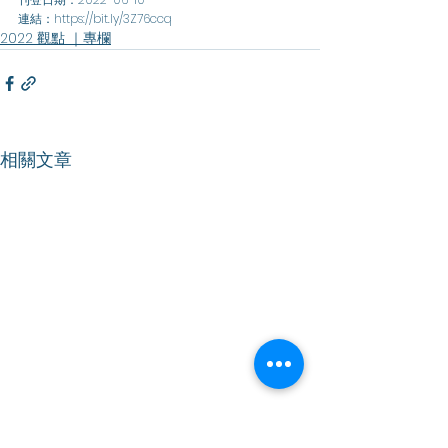
連結：
https://bit.ly/3Z76ccq 
2022 觀點 ｜專欄
相關文章