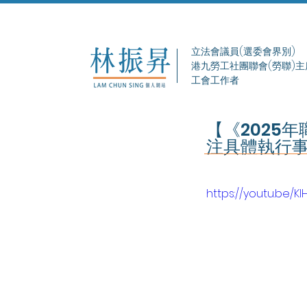
立法會議員(選委會界別)
港九勞工社團聯會(勞聯)主
工會工作者
【《2025
注具體執行
https://youtu.be/