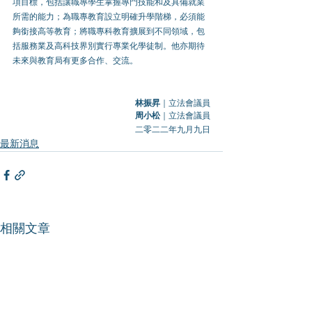
項目標，包括讓職專學生掌握專門技能和及具備就業
所需的能力；為職專教育設立明確升學階梯，必須能
夠銜接高等教育；將職專科教育擴展到不同領域，包
括服務業及高科技界別實行專業化學徒制。他亦期待
未來與教育局有更多合作、交流。
林振昇
｜立法會議員
周小松
｜立法會議員
                                                   二零二二年九月九日
最新消息
相關文章