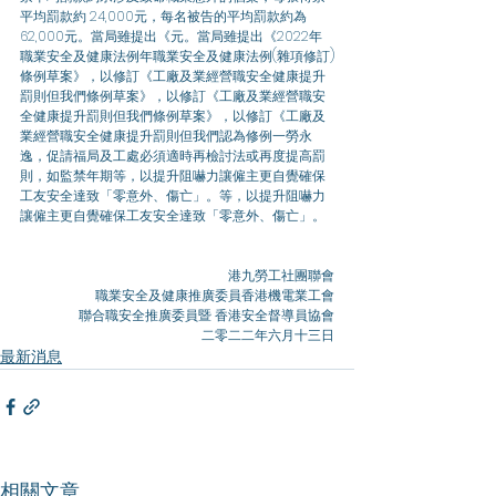
平均罰款約 24,000元，每名被告的平均罰款約為
62,000元。當局雖提出《元。當局雖提出《2022年
職業安全及健康法例年職業安全及健康法例(雜項修訂)
條例草案》，以修訂《工廠及業經營職安全健康提升
罰則但我們條例草案》，以修訂《工廠及業經營職安
全健康提升罰則但我們條例草案》，以修訂《工廠及
業經營職安全健康提升罰則但我們認為修例一勞永
逸，促請福局及工處必須適時再檢討法或再度提高罰
則，如監禁年期等，以提升阻嚇力讓僱主更自覺確保
工友安全達致「零意外、傷亡」。等，以提升阻嚇力
讓僱主更自覺確保工友安全達致「零意外、傷亡」。
港九勞工社團聯會
職業安全及健康推廣委員香港機電業工會
聯合職安全推廣委員暨 香港安全督導員協會
二零二二年六月十三日
最新消息
相關文章