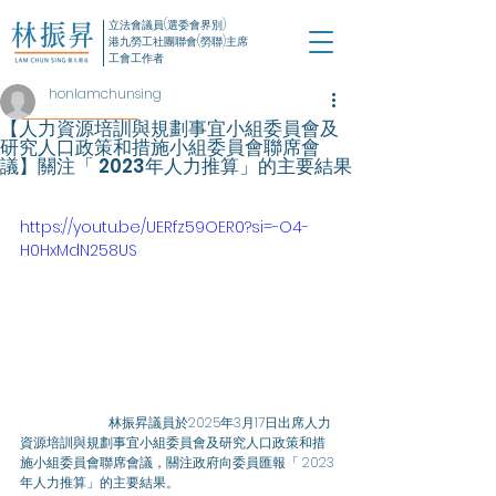
立法會議員(選委會界別)
港九勞工社團聯會(勞聯)主席
工會工作者
honlamchunsing
【人力資源培訓與規劃事宜小組委員會及
研究人口政策和措施小組委員會聯席會
議】關注「 2023年人力推算」的主要結果
https://youtu.be/UERfz59OER0?si=-O4-
H0HxMdN258US
		林振昇議員於2025年3月17日出席人力
資源培訓與規劃事宜小組委員會及研究人口政策和措
施小組委員會聯席會議，關注政府向委員匯報「 2023
年人力推算」的主要結果。