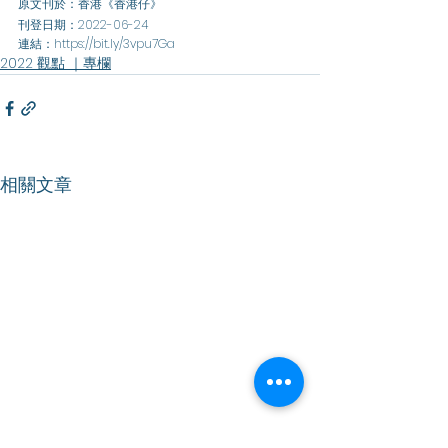
原文刊於：香港《香港仔》
刊登日期：2022-06-24
連結：
https://bit.ly/3vpu7Ga 
2022 觀點 ｜專欄
相關文章