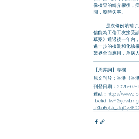
像檢查的轉介權後，
間，廢時失事。
	是次修例填補了上述制度缺陷，提供較寬鬆的法律框架，讓特定專職醫療業人員可接受中醫師的轉介，相
信能為工傷工友接受
草案》通過後一年內
進一步的檢測和化驗
業界全面應用，為病
【周昇詞】專欄
原文刊於：香港《香
刊登日期：2025-07-1
連結：
https://www.l
fbclid=IwY2xjawLm
qXkaEqUk_UqOyzIE