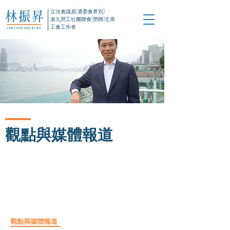
立法會議員(選委會界別)
港九勞工社團聯會(勞聯)主席
工會工作者
觀點與媒體報道
觀點與媒體報道
觀點與媒體報道