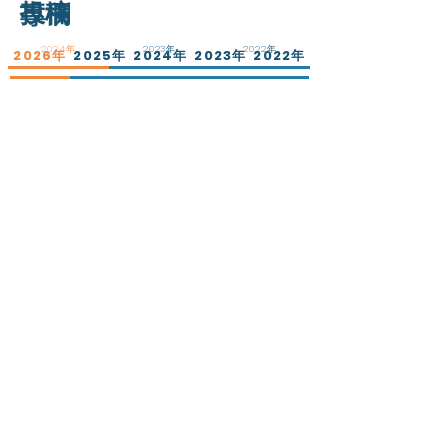
投稿
專欄
2024年
2023年
2022年
2026年
2025年
2024年
2023年
2022年